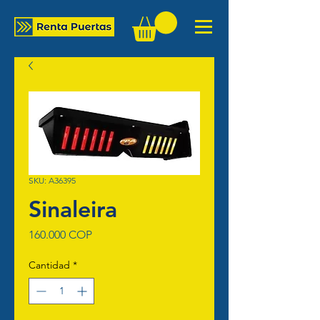
SKU: A36395
Sinaleira
Precio
160.000 COP
Cantidad
*