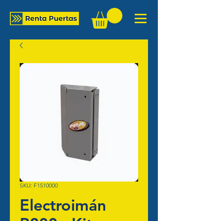
SKU: F1510000
Electroimán