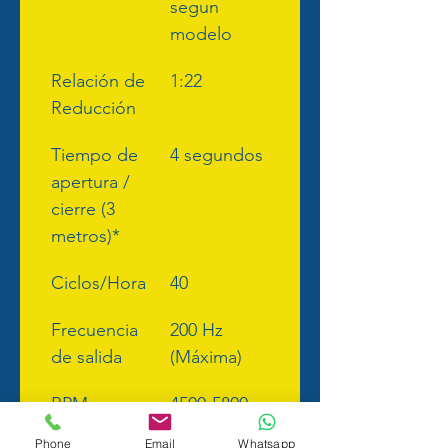
segun 
modelo
Relación de 
1:22
Reducción
Tiempo de 
4 segundos
apertura / 
cierre (3 
metros)*
Ciclos/Hora
40
Frecuencia 
200 Hz 
de salida
(Máxima)
RPM
4500-5800 
(Máxima)
Phone
Email
Whatsapp