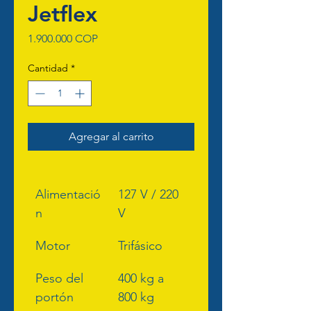
Jetflex
Precio
1.900.000 COP
Cantidad
*
Agregar al carrito
Alimentació
127 V / 220 
n
V
Motor
Trifásico
Peso del 
400 kg a 
portón
800 kg 