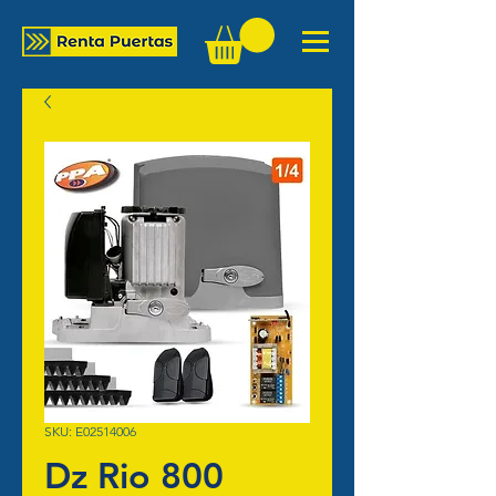
SKU: E02514006
Dz Rio 800