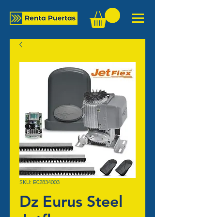
SKU: E02834003
Dz Eurus Steel