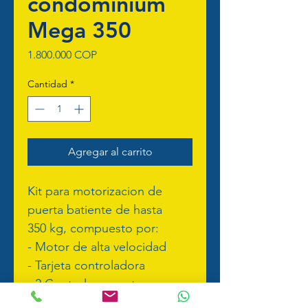
condominium
Mega 350
Precio
1.800.000 COP
Cantidad
*
Agregar al carrito
Kit para motorizacion de 
puerta batiente de hasta 
350 kg, compuesto por:
- Motor de alta velocidad
- Tarjeta controladora
- 2 Controles remotos
-Caja plastica para tarjeta