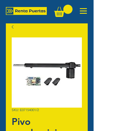
SKU: E07154001/2
Pivo