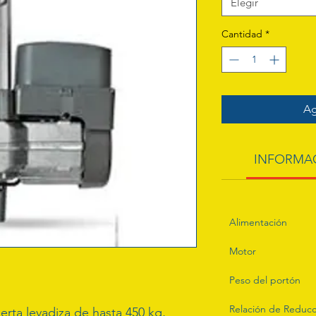
Elegir
Cantidad
*
Ag
INFORMA
Alimentación
Motor
Peso del portón
Relación de Reducc
erta levadiza de hasta 450 kg, 