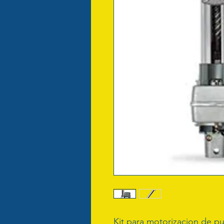
Kit para motorizacion de pu