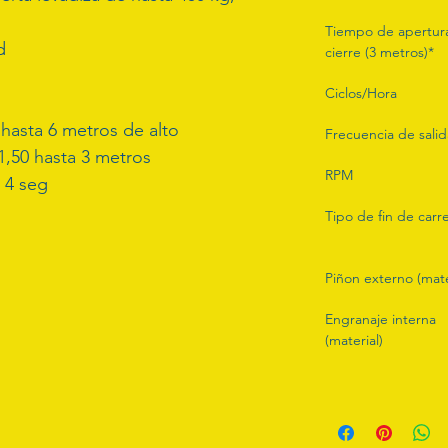
Tiempo de apertura
d
cierre (3 metros)*
Ciclos/Hora
hasta 6 metros de alto
Frecuencia de salid
1,50 hasta 3 metros
RPM
 4 seg
Tipo de fin de carr
Piñon externo (mate
Engranaje interna 
(material)