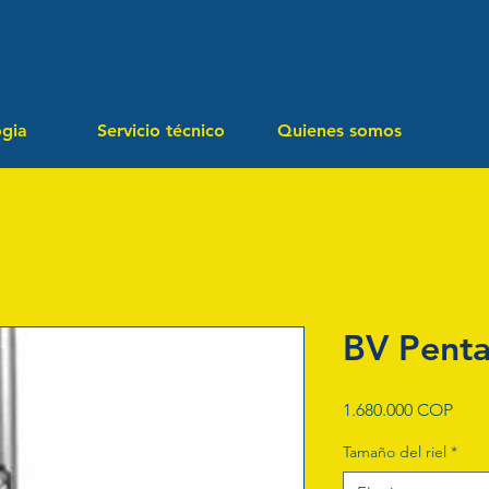
ogia
Servicio técnico
Quienes somos
BV Pent
Prec
1.680.000 COP
Tamaño del riel
*