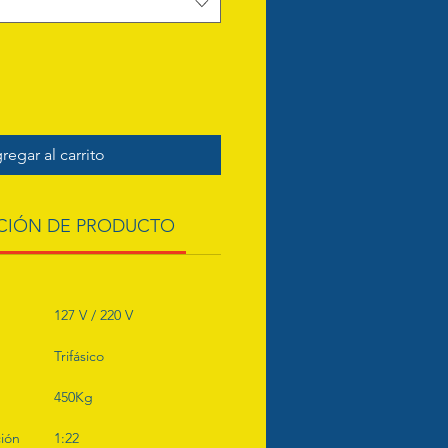
regar al carrito
CIÓN DE PRODUCTO
127 V / 220 V
Trifásico
450Kg
ión
1:22