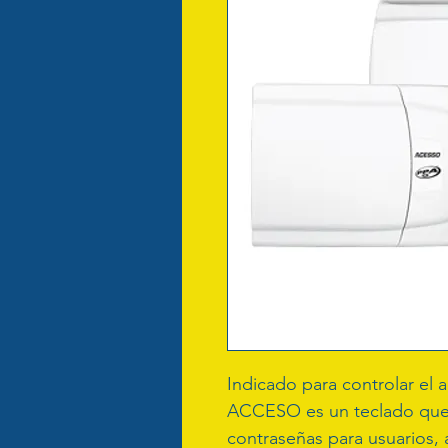
Indicado para controlar el 
ACCESO es un teclado que p
contraseñas para usuarios, 