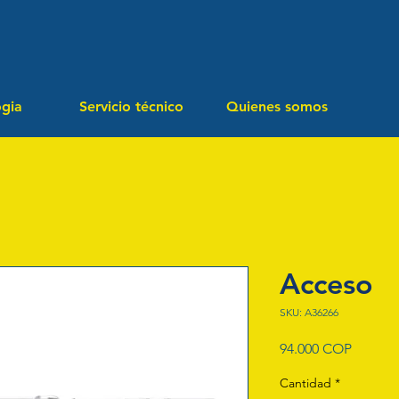
ogia
Servicio técnico
Quienes somos
Acceso
SKU: A36266
Precio
94.000 COP
Cantidad
*