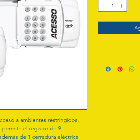
Ag
acceso a ambientes restringidos. 
ermite el registro de 9 
además de 1 cerradura eléctrica 