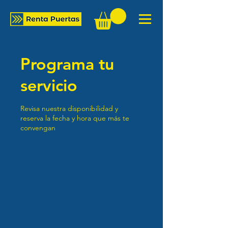
Programa tu
servicio
Revisa nuestra disponibilidad y
reserva la fecha y hora que más te
convengan